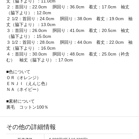
丈（脇下より）：11.0cm
２：首回り：22.0cm 胴回り：36.0cm 着丈：17.0cm 袖丈
（脇下より）：12.0cm
２ 1/2：首回り：24.0cm 胴回り：38.0cm 着丈：19.0cm 袖
丈（脇下より）：13.0cm
３：首回り：26.0cm 胴回り：41.0cm 着丈：20.5cm 袖丈
（脇下より）：15.0cm
３ 1/2：首回り：28.0cm 胴回り：44.0cm 着丈：22.0cm 袖
丈（脇下より）：16.0cm
４：首回り：30.0cm 胴回り：48.0cm 着丈：25.0cm（衿含
む） 袖丈（脇下より）：17.0cm
■色について
ＯＲ（オレンジ）
ＥＮＪＩ（えんじ色）
ＮＡ（ネイビー）
■素材について
裏毛 コットン100％
その他の詳細情報