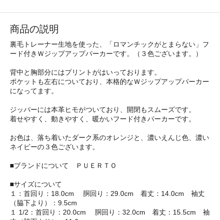
商品の説明
裏毛トレーナー生地を使った、「ロマンチックがとまらない」フ
ード付きＷジップアップパーカーです。（３色ございます。）
背中と胸部分にはプリントがはいっております。
ポケットも左右についており、本格的なＷジップアップパーカー
になってます。
ジッパーには本革ヒモがついており、開閉もスムーズです。
着せやすく、動きやすく、暖かいフード付きパーカーです。
お色は、落ち着いたダーク系のオレンジと、濃いえんじ色、濃い
ネイビーの３色ございます。
■ブランドについて ＰＵＥＲＴＯ
■サイズについて
１：首回り：18.0cm 胴回り：29.0cm 着丈：14.0cm 袖丈
（脇下より）：9.5cm
１ 1/2：首回り：20.0cm 胴回り：32.0cm 着丈：15.5cm 袖