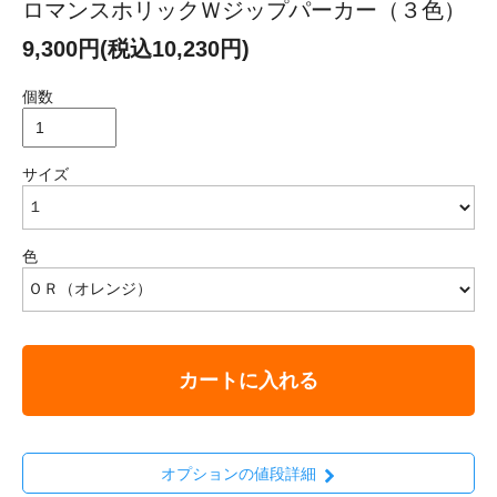
ロマンスホリックＷジップパーカー（３色）
9,300円(税込10,230円)
個数
サイズ
色
カートに入れる
オプションの値段詳細