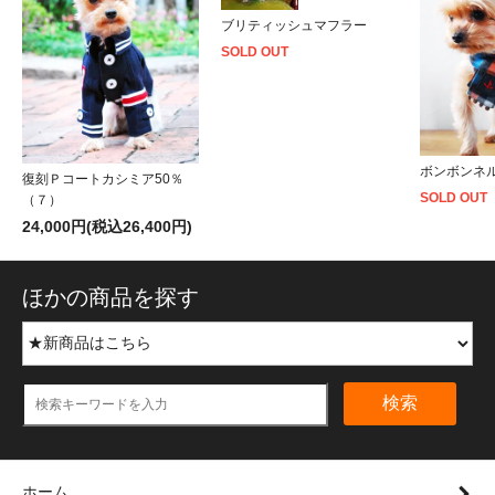
ブリティッシュマフラー
SOLD OUT
ボンボンネ
復刻Ｐコートカシミア50％
SOLD OUT
（７）
24,000円(税込26,400円)
ほかの商品を探す
検索
ホーム