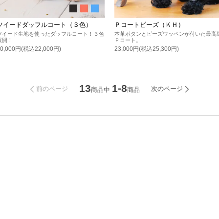
ツイードダッフルコート（３色）
Ｐコートビーズ（ＫＨ）
ツイード生地を使ったダッフルコート！３色
本革ボタンとビーズワッペンが付いた最高
展開！
Ｐコート。
20,000円(税込22,000円)
23,000円(税込25,300円)
13
1-8
前のページ
次のページ
商品中
商品