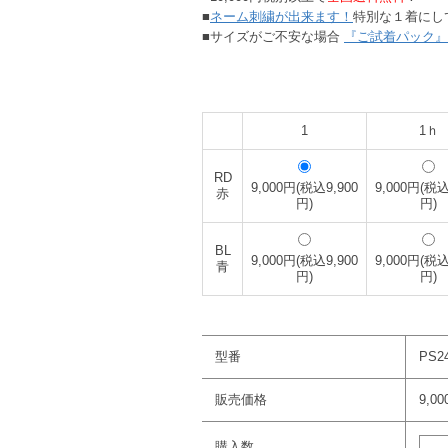
■
ネーム刺繍が出来ます！
特別な１着にし
■サイズがご不安な場合
『ご試着パック』
1
1ｈ
RD
9,000円(税込9,900
9,000円(税込
赤
円)
円)
BL
9,000円(税込9,900
9,000円(税込
青
円)
円)
型番
PS24
販売価格
9,0
購入数