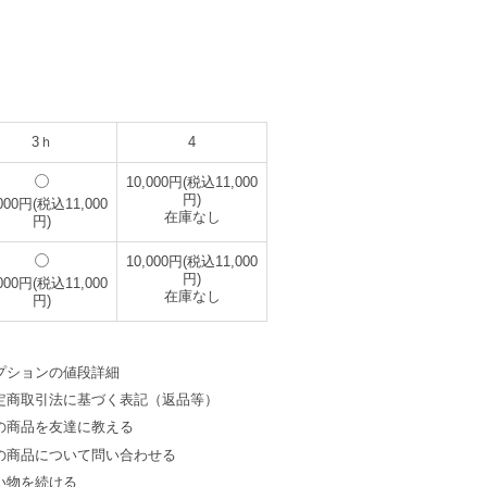
3ｈ
4
10,000円(税込11,000
円)
,000円(税込11,000
在庫なし
円)
10,000円(税込11,000
円)
,000円(税込11,000
在庫なし
円)
プションの値段詳細
定商取引法に基づく表記（返品等）
の商品を友達に教える
の商品について問い合わせる
い物を続ける