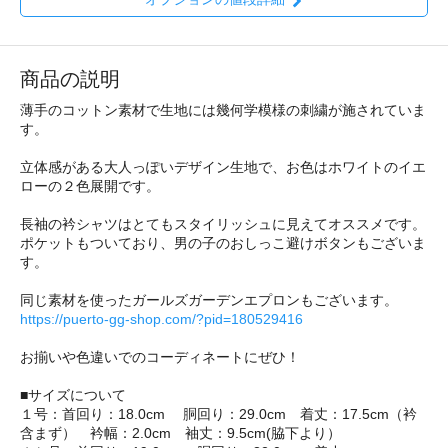
商品の説明
薄手のコットン素材で生地には幾何学模様の刺繍が施されていま
す。
立体感がある大人っぽいデザイン生地で、お色はホワイトのイエ
ローの２色展開です。
長袖の衿シャツはとてもスタイリッシュに見えてオススメです。
ポケットもついており、男の子のおしっこ避けボタンもございま
す。
同じ素材を使ったガールズガーデンエプロンもございます。
https://puerto-gg-shop.com/?pid=180529416
お揃いや色違いでのコーディネートにぜひ！
■サイズについて
１号：首回り：18.0cm 胴回り：29.0cm 着丈：17.5cm（衿
含まず） 衿幅：2.0cm 袖丈：9.5cm(脇下より）