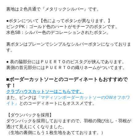
裏地は２色共通で『メタリックシルバー』です。
●ボタンについて【色によってボタンが異なります。】
ピンクPK：ゴールド色のハートがモチーフのボタンです。
水色SB：シルバー色のデコレーションされたボタン。
裏ボタンはプレーンでシンプルなシルバーボタンになっておりま
す。
● 表の脇部分にはＰＵＥＲＴＯのピスタグが挟んであります。
裏側の首元部分にはＰＵＥＲＴＯの織りネームがついてます。
■ボーダーカットソーとのコーディネートもおすすめで
す！
クラブハウスカットソーはこちらです。
また、ピンクは
『マディソンボーダーカットソーのOWオフホワ
イト』
とのコーディネートにもオススメです。
【ダウンパックを採用】
ダウンパックを採用しておりますので、羽根の飛び出し・羽根が
透けて見えにくくなりました。
（生地の裏側にもう１枚生地をあてております。）