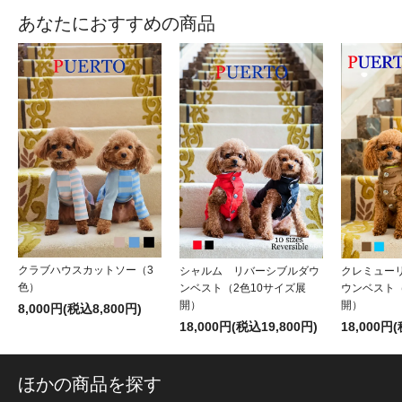
あなたにおすすめの商品
クラブハウスカットソー（3
シャルム リバーシブルダウ
クレミュー
色）
ンベスト（2色10サイズ展
ウンベスト（
開）
開）
8,000円(税込8,800円)
18,000円(税込19,800円)
18,000円
ほかの商品を探す