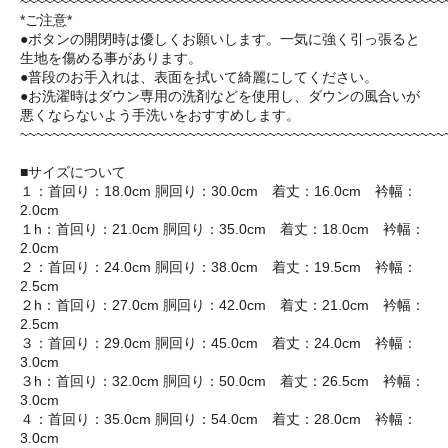
~~~~~~~~~~~~~~~~~~~~~~~~~~~~~~~~~~~~~~~~~~~~~~~~~~~~~
*ご注意*
●ボタンの開閉時は優しくお願いします。一気に強く引っ張ると
生地を傷める事があります。
●普段のお手入れは、表面を拭いて綺麗にしてください。
●お洗濯時はダウン専用の洗剤などを使用し、ダウンの風合いが
悪くならないよう手洗いをおすすめします。
~~~~~~~~~~~~~~~~~~~~~~~~~~~~~~~~~~~~~~~~~~~~~~~~~~~~~
■サイズについて
１：首回り：18.0cm 胴回り：30.0cm 着丈：16.0cm 衿幅：
2.0cm
１h：首回り：21.0cm 胴回り：35.0cm 着丈：18.0cm 衿幅：
2.0cm
２：首回り：24.0cm 胴回り：38.0cm 着丈：19.5cm 衿幅：
2.5cm
２h：首回り：27.0cm 胴回り：42.0cm 着丈：21.0cm 衿幅：
2.5cm
３：首回り：29.0cm 胴回り：45.0cm 着丈：24.0cm 衿幅：
3.0cm
３h：首回り：32.0cm 胴回り：50.0cm 着丈：26.5cm 衿幅：
3.0cm
４：首回り：35.0cm 胴回り：54.0cm 着丈：28.0cm 衿幅：
3.0cm