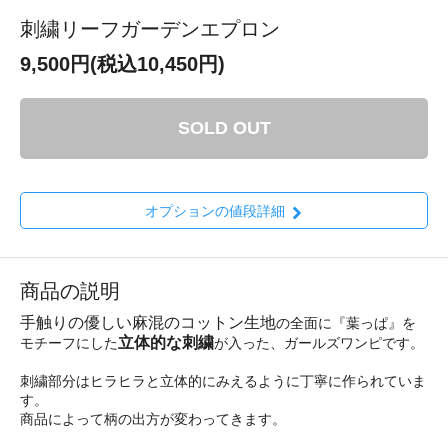
刺繍リーフガーデンエプロン
9,500円(税込10,450円)
SOLD OUT
オプションの値段詳細
商品の説明
手触りの優しい麻混のコットン生地
の全面に『葉っぱ』を
立体的な刺繍
モチーフにした
が入った、ガールズワンピです。
刺繍部分はヒラヒラと立体的にみえるように丁寧に作られていま
す。
商品によって柄の出方が変わってきます。