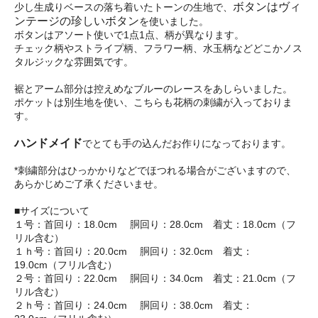
ボタンはヴィ
少し生成りベースの落ち着いたトーンの生地で、
ンテージの珍しいボタン
を使いました。
ボタンはアソート使いで1点1点、柄が異なります。
チェック柄やストライプ柄、フラワー柄、水玉柄などどこかノス
タルジックな雰囲気です。
裾とアーム部分は控えめなブルーのレースをあしらいました。
ポケットは別生地を使い、こちらも花柄の刺繍が入っておりま
す。
ハンドメイド
でとても手の込んだお作りになっております。
*刺繍部分はひっかかりなどでほつれる場合がございますので、
あらかじめご了承くださいませ。
■サイズについて
１号：首回り：18.0cm 胴回り：28.0cm 着丈：18.0cm（フ
リル含む）
１ｈ号：首回り：20.0cm 胴回り：32.0cm 着丈：
19.0cm（フリル含む）
２号：首回り：22.0cm 胴回り：34.0cm 着丈：21.0cm（フ
リル含む）
２ｈ号：首回り：24.0cm 胴回り：38.0cm 着丈：