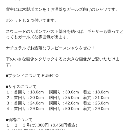
背中には木製ボタンを！お洒落なガールズ向けのシャツです。
ポケットも２つ付いてます。
スウェードのリボンでバスト部分を結べば、ギャザーも寄ってと
ってもガールズな雰囲気が出ます。
ナチュラルでお洒落なワンピースシャツをぜひ！
下の小さな画像をクリックすると大きな画像がご覧いただけま
す。
■ブランドについて:PUERTO
■サイズについて
１：首回り：18.0cm 胴回り：30.0cm 着丈：18.0cm
２：首回り：20.0cm 胴回り：35.0cm 着丈：21.0cm
３：首回り：24.0cm 胴回り：42.0cm 着丈：25.0cm
４：首回り：29.0cm 胴回り：50.0cm 着丈：29.0cm
■価格について
１・２・３号は9.000円（9.450円税込）