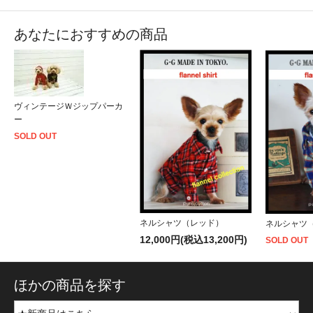
あなたにおすすめの商品
ヴィンテージＷジップパーカ
ー
SOLD OUT
ネルシャツ（レッド）
ネルシャツ
12,000円(税込13,200円)
SOLD OUT
ほかの商品を探す