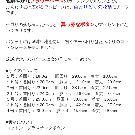
色鮮やかな
フラワーベース
のガーデンフリルワンピです。
色とりどりの花柄
ふんわり裾の広がるワンピースは、
モチーフ
です。
真っ赤なボタン
生成りの落ち着いた生地と、
がアクセントにな
っております。
ポケットには刺繍生地を使い、裾やアーム回りはたっぷりのコッ
トンレースを使いました。
ふんわり
ワンピースは女の子におすすめです！
■サイズについて
１号：首回り：18.0cm 胴回り：29.0cm 着丈：18.0cm
１ｈ号：首回り：20.0cm 胴回り：31.0cm 着丈：20.0cm
２号：首回り：22.0cm 胴回り：33.0cm 着丈：22.0cm
２ｈ号：首回り：24.0cm 胴回り：36.0cm 着丈：24.0cm
３号：首回り：25.0.cm 胴回り：38.0cm 着丈：25.0cm
３ｈ号：首回り：26.0cm 胴回り：42.0cm 着丈：27.5cm
４号：首回り：28.0.cm 胴回り：45.0cm 着丈：29.0cm
■素材について
コットン、プラスチックボタン