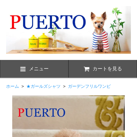
メニュー
カートを見る
ホーム
>
★ガールズシャツ
>
ガーデンフリルワンピ