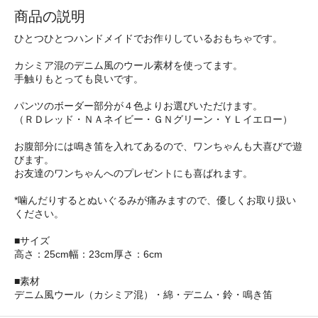
商品の説明
ひとつひとつハンドメイドでお作りしているおもちゃです。
カシミア混のデニム風のウール素材を使ってます。
手触りもとっても良いです。
パンツのボーダー部分が４色よりお選びいただけます。
（ＲＤレッド・ＮＡネイビー・ＧＮグリーン・ＹＬイエロー）
お腹部分には鳴き笛を入れてあるので、ワンちゃんも大喜びで遊
びます。
お友達のワンちゃんへのプレゼントにも喜ばれます。
*噛んだりするとぬいぐるみが痛みますので、優しくお取り扱い
ください。
■サイズ
高さ：25cm幅：23cm厚さ：6cm
■素材
デニム風ウール（カシミア混）・綿・デニム・鈴・鳴き笛