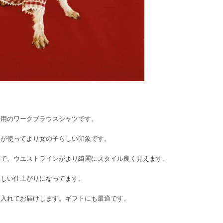
子用のワークブラウスシャツです。
スが使ってより女の子らしい印象です。
ので、ウエストラインがより綺麗にスタイル良く見えます。
らしい仕上がりになってます。
に入れてお届けします。ギフトにも最適です。