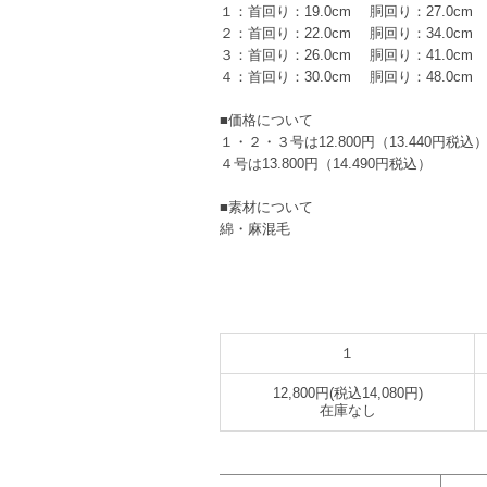
１：首回り：19.0cm 胴回り：27.0cm 着
２：首回り：22.0cm 胴回り：34.0cm 着
３：首回り：26.0cm 胴回り：41.0cm 着
４：首回り：30.0cm 胴回り：48.0cm 着
■価格について
１・２・３号は12.800円（13.440円税込
４号は13.800円（14.490円税込）
■素材について
綿・麻混毛
１
12,800円(税込14,080円)
在庫なし