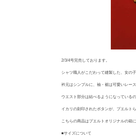
2/3/4号完売しております。
シャツ職人がこだわって縫製した、女の
衿元はシンプルに、袖・裾は可愛いレー
ウエスト部分は結べるようになっている
イカリの刻印されたボタンが、プエルト
こちらの商品はプエルトオリジナルの箱
■サイズについて