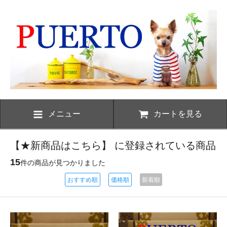
メニュー
カートを見る
【★新商品はこちら】 に登録されている商品
15
件の商品が見つかりました
おすすめ順
価格順
新着順