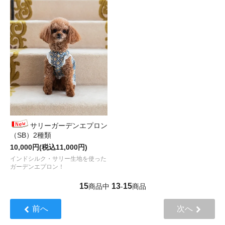
サリーガーデンエプロン
（SB）2種類
10,000円(税込11,000円)
インドシルク・サリー生地を使った
ガーデンエプロン！
15
13
15
商品中
-
商品
前へ
次へ