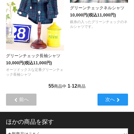
グリーンチェックネルシャツ
10,000円(税込11,000円)
銀糸の入ったグリーンチェックのネ
ルシャツです。
グリーンチェック長袖シャツ
10,000円(税込11,000円)
オーソドックスな定番グリーンチェ
ック長袖シャツ
55
1
12
商品中
-
商品
前へ
次へ
ほかの商品を探す