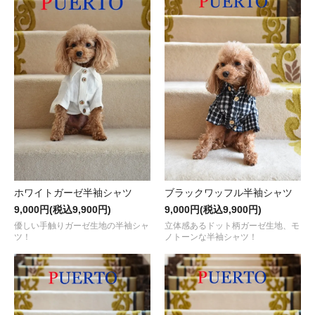
ホワイトガーゼ半袖シャツ
ブラックワッフル半袖シャツ
9,000円(税込9,900円)
9,000円(税込9,900円)
優しい手触りガーゼ生地の半袖シャ
立体感あるドット柄ガーゼ生地、モ
ツ！
ノトーンな半袖シャツ！