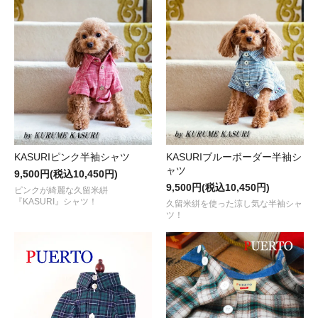
KASURIピンク半袖シャツ
KASURIブルーボーダー半袖シ
ャツ
9,500円(税込10,450円)
9,500円(税込10,450円)
ピンクが綺麗な久留米絣
『KASURI』シャツ！
久留米絣を使った涼し気な半袖シャ
ツ！