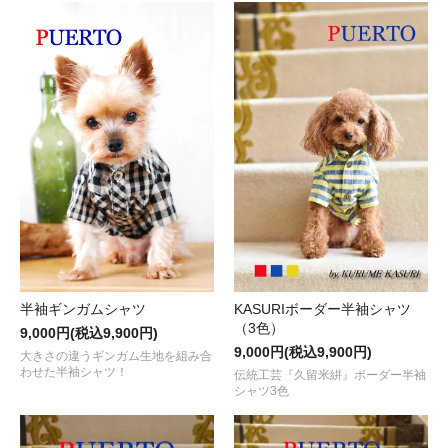
半袖ギンガムシャツ
KASURIボーダー半袖シャツ
（3色）
9,000円(税込9,900円)
9,000円(税込9,900円)
大きさの違うギンガム生地を組み合
わせた半袖シャツ！
伝統工芸『久留米絣』ボーダー半袖
シャツ3色