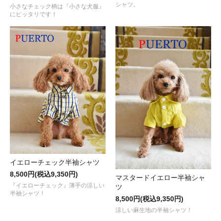
シャツ。
小さなチェック柄は『小さな犬服』
にピッタリです！
イエローチェック半袖シャツ
8,500円(税込9,350円)
マスタードイエロー半袖シャ
『イエローチェック』薄手の涼しい
ツ
半袖シャツ！
8,500円(税込9,350円)
涼しい麻生地の半袖シャツ！